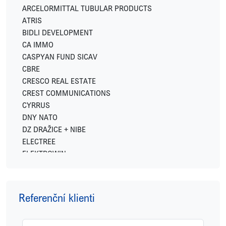
ARCELORMITTAL TUBULAR PRODUCTS
ATRIS
BIDLI DEVELOPMENT
CA IMMO
CASPYAN FUND SICAV
CBRE
CRESCO REAL ESTATE
CREST COMMUNICATIONS
CYRRUS
DNY NATO
DZ DRAŽICE + NIBE
ELECTREE
ELEKTROWIN
ENERGY FINANCIAL GROUP
EXPO REAL
FETTERS
Referenční klienti
FIDELITY INTERNATIONAL
FINGO
FUTTEC