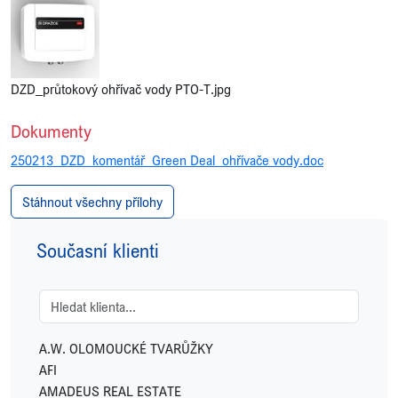
DZD_průtokový ohřívač vody PTO-T.jpg
Dokumenty
250213_DZD_komentář_Green Deal_ohřívače vody.doc
Stáhnout všechny přílohy
Současní klienti
A.W. OLOMOUCKÉ TVARŮŽKY
AFI
AMADEUS REAL ESTATE