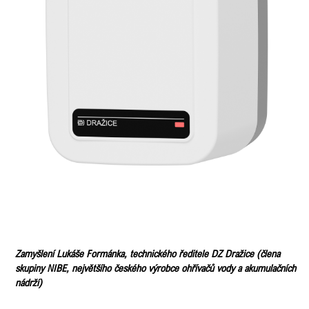
Zamyšlení Lukáše Formánka, technického ředitele DZ Dražice (člena
skupiny NIBE, největšího českého výrobce ohřívačů vody a akumulačních
nádrží)