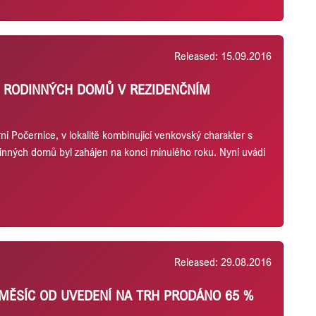
Released: 15.09.2016
H RODINNÝCH DOMŮ V REZIDENČNÍM
í Počernice, v lokalitě kombinující venkovský charakter s
dinných domů byl zahájen na konci minulého roku. Nyní uvádí
Released: 29.08.2016
 MĚSÍC OD UVEDENÍ NA TRH PRODÁNO 65 %