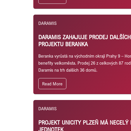
DARAMIS
DARAMIS ZAHAJUJE PRODEJ DALŠÍC
PROJEKTU BERANKA
Beranka vyrůstá na východním okraji Prahy 9 – Horn
benefity velkoměsta. Prodej 26 z celkových 87 ro
Daramis na trh dalších 36 domů.
Read More
DARAMIS
PROJEKT UNICITY PLZEŇ MÁ NECELÝ
JEDNOTEK