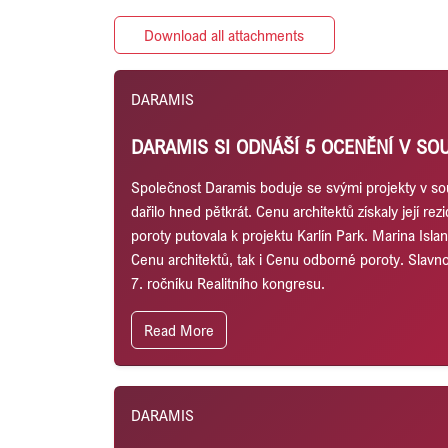
Download all attachments
DARAMIS
DARAMIS SI ODNÁŠÍ 5 OCENĚNÍ V SO
Společnost Daramis boduje se svými projekty v soutě
dařilo hned pětkrát. Cenu architektů získaly její r
poroty putovala k projektu Karlín Park. Marina Isla
Cenu architektů, tak i Cenu odborné poroty. Slavno
7. ročníku Realitního kongresu.
Read More
DARAMIS