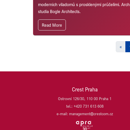
moderních viladomů s prosklenými průčelími. Archi
studia Bogle Architects.
Read More
«
Crest Praha
Ostrovní 126/30, 110 00 Praha 1
tel.: +420 731 613 608
e-mail: management@crestcom.cz