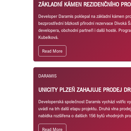
ZÁKLADNÍ KÁMEN REZIDENČNÍHO PRO
Developer Daramis poklepal na základní kámen proj
bezprostřední blízkosti přírodní rezervace Divoká Š
developera, obchodní partneři i další hosté. Pro
Kubelková.
Read More
DARAMIS
UNICITY PLZEŇ ZAHAJUJE PRODEJ DR
Developerská společnost Daramis vychází vstříc vys
uvádí na trh další etapu projektu. Druhá vlna prodej
nabídka rozšířena o dalších 156 bytů vhodných pro 
Read More