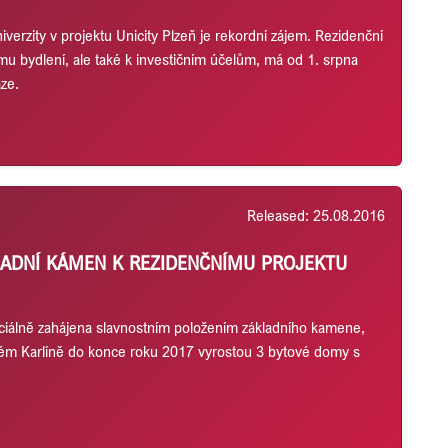
verzity v projektu Unicity Plzeň je rekordní zájem. Rezidenční
mu bydlení, ale také k investičním účelům, má od 1. srpna
ze.
Released: 25.08.2016
ADNÍ KÁMEN K REZIDENČNÍMU PROJEKTU
ficiálně zahájena slavnostním položením základního kamene,
kém Karlíně do konce roku 2017 vyrostou 3 bytové domy s