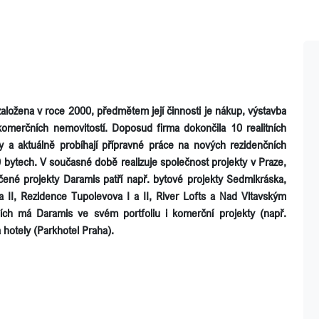
aložena v roce 2000, předmětem její činnosti je nákup, výstavba
komerčních nemovitostí. Doposud firma dokončila 10 realitních
y a aktuálně probíhají přípravné práce na nových rezidenčních
 bytech. V současné době realizuje společnost projekty v Praze,
čené projekty Daramis patří např. bytové projekty Sedmikráska,
II, Rezidence Tupolevova I a II, River Lofts a Nad Vltavským
ích má Daramis ve svém portfoliu i komerční projekty (např.
 hotely (Parkhotel Praha).