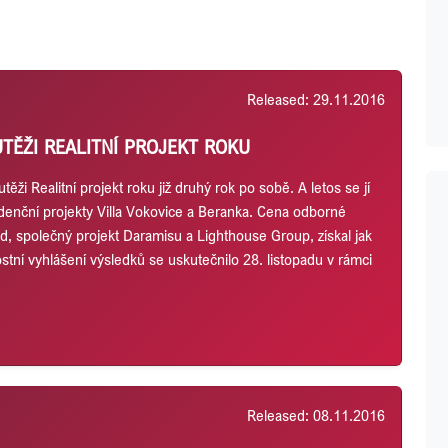
Released: 29.11.2016
UTĚŽI REALITNÍ PROJEKT ROKU
ži Realitní projekt roku již druhý rok po sobě. A letos se jí
ezidenční projekty Villa Vokovice a Beranka. Cena odborné
nd, společný projekt Daramisu a Lighthouse Group, získal jak
stní vyhlášení výsledků se uskutečnilo 28. listopadu v rámci
Released: 08.11.2016