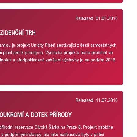
Released: 01.08.2016
ZIDENČNÍ TRH
u je projekt Unicity Plzeň sestávající z šesti samostatných
 plochami k pronájmu. Výstavba projektu bude probíhat ve
dnotek a předpokládané zahájení výstavby je na podzim 2016.
Released: 11.07.2016
 SOUKROMÍ A DOTEK PŘÍRODY
 přírodní rezervace Divoká Šárka na Praze 6. Projekt nabídne
 a podpěrnými sloupy, ale také nadčasové byty v pětici