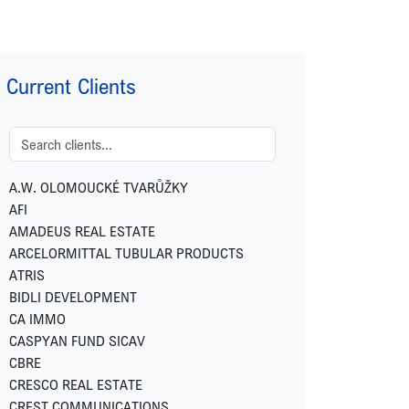
Current Clients
A.W. OLOMOUCKÉ TVARŮŽKY
AFI
AMADEUS REAL ESTATE
ARCELORMITTAL TUBULAR PRODUCTS
ATRIS
BIDLI DEVELOPMENT
CA IMMO
CASPYAN FUND SICAV
CBRE
CRESCO REAL ESTATE
CREST COMMUNICATIONS