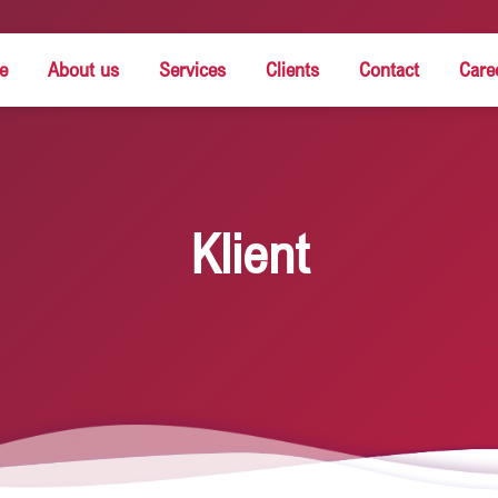
e
About us
Services
Clients
Contact
Care
Klient