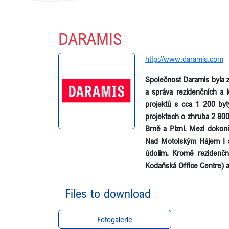
DARAMIS
http://www.daramis.com
Společnost Daramis byla z
a správa rezidenčních a 
projektů s cca 1 200 byt
projektech o zhruba 2 800
Brně a Plzni. Mezi dokon
Nad Motolským Hájem I a 
údolím. Kromě rezidenčn
Kodaňská Office Centre) a
Files to download
Fotogalerie