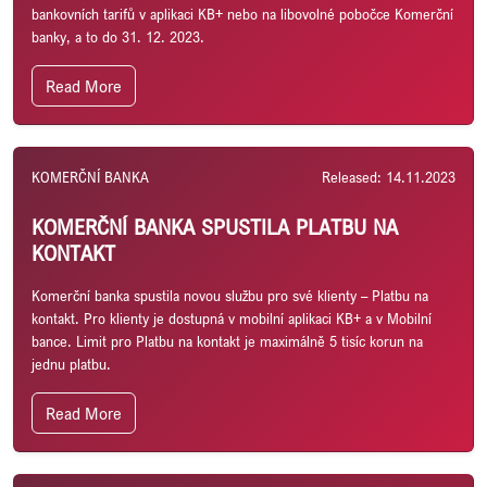
bankovních tarifů v aplikaci KB+ nebo na libovolné pobočce Komerční
banky, a to do 31. 12. 2023.
Read More
KOMERČNÍ BANKA
Released: 14.11.2023
KOMERČNÍ BANKA SPUSTILA PLATBU NA
KONTAKT
Komerční banka spustila novou službu pro své klienty – Platbu na
kontakt. Pro klienty je dostupná v mobilní aplikaci KB+ a v Mobilní
bance. Limit pro Platbu na kontakt je maximálně 5 tisíc korun na
jednu platbu.
Read More