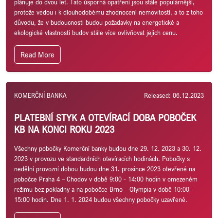
plánuje do dvou let. Tato úsporná opatření jsou stále populárnější,
protože vedou i k dlouhodobému zhodnocení nemovitostí, a to z toho
důvodu, že v budoucnosti budou požadavky na energetické a
ekologické vlastnosti budov stále více ovlivňovat jejich cenu.
Read More
KOMERČNÍ BANKA
Released: 06.12.2023
PLATEBNÍ STYK A OTEVÍRACÍ DOBA POBOČEK
KB NA KONCI ROKU 2023
Všechny pobočky Komerční banky budou dne 29. 12. 2023 a 30. 12.
2023 v provozu ve standardních otevíracích hodinách. Pobočky s
nedělní provozní dobou budou dne 31. prosince 2023 otevřené na
pobočce Praha 4 – Chodov v době 9:00 - 14:00 hodin v omezeném
režimu bez pokladny a na pobočce Brno – Olympia v době 10:00 -
15:00 hodin. Dne 1. 1. 2024 budou všechny pobočky uzavřené.