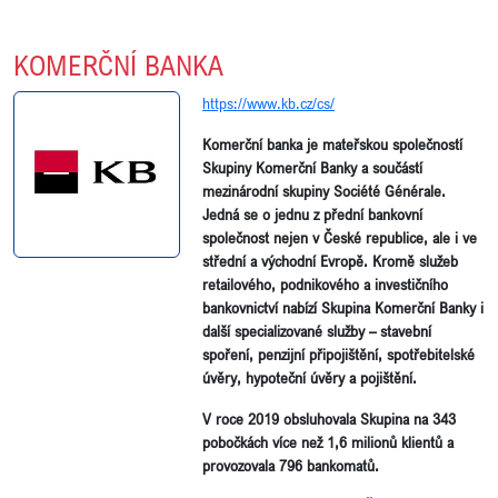
KOMERČNÍ BANKA
https://www.kb.cz/cs/
Komerční banka je mateřskou společností
Skupiny Komerční Banky a součástí
mezinárodní skupiny Société Générale.
Jedná se o jednu z přední bankovní
společnost nejen v České republice, ale i ve
střední a východní Evropě. Kromě služeb
retailového, podnikového a investičního
bankovnictví nabízí Skupina Komerční Banky i
další specializované služby – stavební
spoření, penzijní připojištění, spotřebitelské
úvěry, hypoteční úvěry a pojištění.
V roce 2019 obsluhovala Skupina na 343
pobočkách více než 1,6 milionů klientů a
provozovala 796 bankomatů.