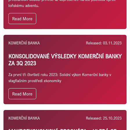
loňskému adventu.
Read More
KOMERČNÍ BANKA
Released: 03.11.2023
KONSOLIDOVANÉ VÝSLEDKY KOMERČNÍ BANKY
ZA 3Q 2023
Za první tři čtvrtletí roku 2023: Solidní výkon Komerční banky v
stagflačním prostředí ekonomiky
Read More
KOMERČNÍ BANKA
Released: 25.10.2023