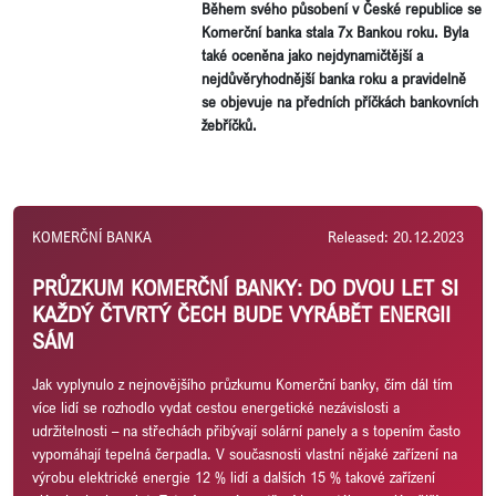
Během svého působení v České republice se
Komerční banka stala 7x Bankou roku. Byla
také oceněna jako nejdynamičtější a
nejdůvěryhodnější banka roku a pravidelně
se objevuje na předních příčkách bankovních
žebříčků.
KOMERČNÍ BANKA
Released: 20.12.2023
PRŮZKUM KOMERČNÍ BANKY: DO DVOU LET SI
KAŽDÝ ČTVRTÝ ČECH BUDE VYRÁBĚT ENERGII
SÁM
Jak vyplynulo z nejnovějšího průzkumu Komerční banky, čím dál tím
více lidí se rozhodlo vydat cestou energetické nezávislosti a
udržitelnosti – na střechách přibývají solární panely a s topením často
vypomáhají tepelná čerpadla. V současnosti vlastní nějaké zařízení na
výrobu elektrické energie 12 % lidí a dalších 15 % takové zařízení