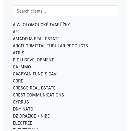
A.W. OLOMOUCKÉ TVARŮŽKY
AFI
AMADEUS REAL ESTATE
ARCELORMITTAL TUBULAR PRODUCTS
ATRIS
BIDLI DEVELOPMENT
CA IMMO
CASPYAN FUND SICAV
CBRE
CRESCO REAL ESTATE
CREST COMMUNICATIONS
CYRRUS
DNY NATO
DZ DRAŽICE + NIBE
ELECTREE
ELEKTROWIN