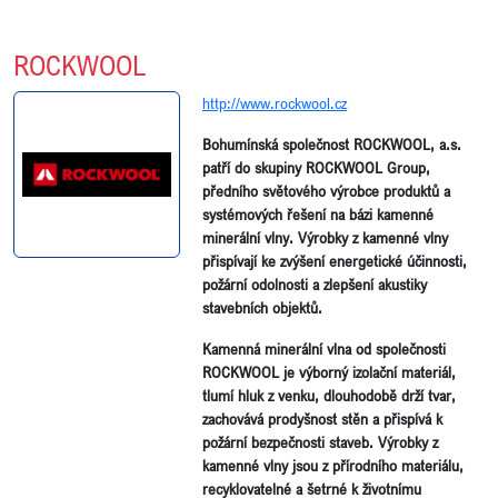
ROCKWOOL
http://www.rockwool.cz
Bohumínská společnost ROCKWOOL, a.s.
patří do skupiny ROCKWOOL Group,
předního světového výrobce produktů a
systémových řešení na bázi kamenné
minerální vlny. Výrobky z kamenné vlny
přispívají ke zvýšení energetické účinnosti,
požární odolnosti a zlepšení akustiky
stavebních objektů.
Kamenná minerální vlna od společnosti
ROCKWOOL je výborný izolační materiál,
tlumí hluk z venku, dlouhodobě drží tvar,
zachovává prodyšnost stěn a přispívá k
požární bezpečnosti staveb. Výrobky z
kamenné vlny jsou z přírodního materiálu,
recyklovatelné a šetrné k životnímu