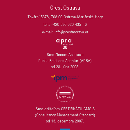
Crest Ostrava
Tovární 5378, 708 00 Ostrava-Mariánské Hory
tel.: +420 596 620 435 - 6
e-mail: info@crestmorava.cz
Sme členom Asociácie
Public Relations Agentúr (APRA)
od 28. júna 2005.
Sme držiteľom CERTIFIKÁTU CMS 3
(Consultancy Management Standard)
od 13. decembra 2007.