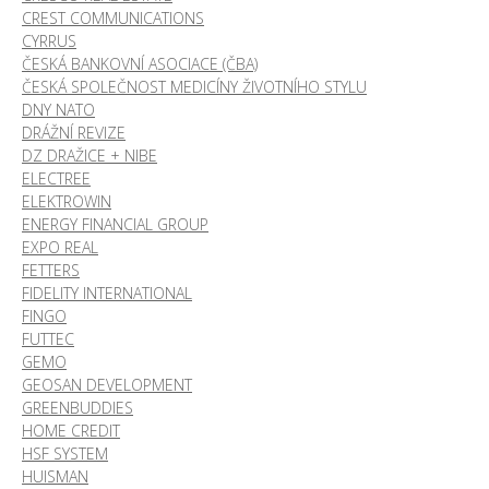
CREST COMMUNICATIONS
CYRRUS
ČESKÁ BANKOVNÍ ASOCIACE (ČBA)
ČESKÁ SPOLEČNOST MEDICÍNY ŽIVOTNÍHO STYLU
DNY NATO
DRÁŽNÍ REVIZE
DZ DRAŽICE + NIBE
ELECTREE
ELEKTROWIN
ENERGY FINANCIAL GROUP
EXPO REAL
FETTERS
FIDELITY INTERNATIONAL
FINGO
FUTTEC
GEMO
GEOSAN DEVELOPMENT
GREENBUDDIES
HOME CREDIT
HSF SYSTEM
HUISMAN