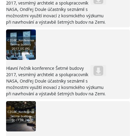
2017, vesmírný architekt a spolupracovník
NASA, Ondřej Doule účastníky seznámil s
možnostmi využití inovací z kosmického výzkumu
při navrhování a výstavbě šetrných budov na Zemi.
CZGBC_Konference
Setrne budovy
2017_05.JPG
Hlavní řečník konference Šetrné budovy
2017, vesmírný architekt a spolupracovník
NASA, Ondřej Doule účastníky seznámil s
možnostmi využití inovací z kosmického výzkumu
při navrhování a výstavbě šetrných budov na Zemi.
CZGBC_Konference
Setrne budovy
2017_06.JPG