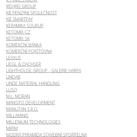
JRD/JRD GROUP
KB PENZIJNÍ SPOLEČNOST
KB SMARTPAY
KERAMIKA SOUKUP
KETOMIX CZ
KETOMIX SK
KOMERČNÍ BANKA
KOMERČNÍ POJIŠŤOVNA
LEXXUS
LIEGL & DACHSER
LIGHTHOUSE GROUP - GALERIE HARFA
LINDAB
LINDE MATERIAL HANDLING
LUSQ
M.L. MORAN
MANSITO DEVELOPMENT
MANUTAN S.R.O.
MILLAMINIS
MILLENIUM TECHNOLOGIES
MIPIM
MODRÁ PYRAMIDA STAVEBNÍ SPOŘITELNA