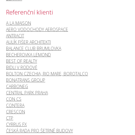
Referenční klienti
A LA MAISON
AERO VODOCHODY AEROSPACE
ANTRACIT
AULÍK FIŠER ARCHITEKTI
BALANCE CLUB BRUMLOVKA
BECHEROVKA LEMOND
BEST OF REALTY
BIDLI V RODOVĚ
BOLTON CZECHIA, RIO MARE, BOROTALCO
BONATRANS GROUP
CARBONEG
CENTRAL PARK PRAHA
CON CS
CONTERA
CRESCON
CTP
CYRRUS FX
ČESKÁ RADA PRO ŠETRNÉ BUDOVY