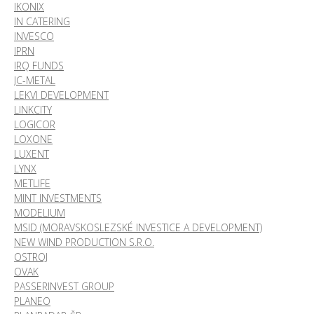
IKONIX
IN CATERING
INVESCO
IPRN
IRQ FUNDS
JC-METAL
LEKVI DEVELOPMENT
LINKCITY
LOGICOR
LOXONE
LUXENT
LYNX
METLIFE
MINT INVESTMENTS
MODELIUM
MSID (MORAVSKOSLEZSKÉ INVESTICE A DEVELOPMENT)
NEW WIND PRODUCTION S.R.O.
OSTROJ
OVAK
PASSERINVEST GROUP
PLANEO