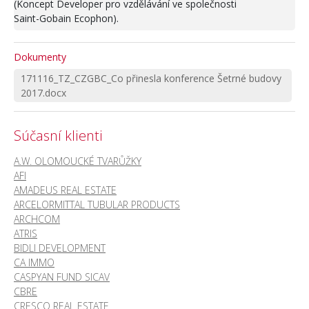
(Koncept Developer pro vzdělávání ve společnosti
Saint-Gobain Ecophon).
Dokumenty
171116_TZ_CZGBC_Co přinesla konference Šetrné budovy
2017.docx
Súčasní klienti
A.W. OLOMOUCKÉ TVARŮŽKY
AFI
AMADEUS REAL ESTATE
ARCELORMITTAL TUBULAR PRODUCTS
ARCHCOM
ATRIS
BIDLI DEVELOPMENT
CA IMMO
CASPYAN FUND SICAV
CBRE
CRESCO REAL ESTATE