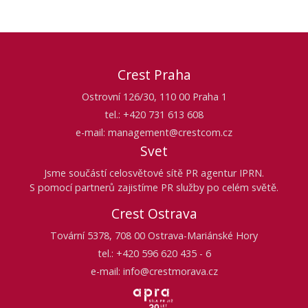
Crest Praha
Ostrovní 126/30, 110 00 Praha 1
tel.: +420 731 613 608
e-mail: management@crestcom.cz
Svet
Jsme součástí celosvětové sítě PR agentur IPRN.
S pomocí partnerů zajistíme PR služby po celém světě.
Crest Ostrava
Tovární 5378, 708 00 Ostrava-Mariánské Hory
tel.: +420 596 620 435 - 6
e-mail: info@crestmorava.cz