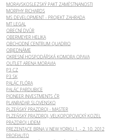
MORAVSKOSLEZSKÝ PAKT ZAMĚSTNANOSTI
MORPHY RICHARDS
MS DEVELOPMENT - PROJEKT ZAHRADA
MT LEGAL
OBECNÍ DVŮR
OBERMEYER HELIKA
OBCHODNÍ CENTRUM QUADRIO
OBJEDNÁME
OKRESNÍ HOSPODÁŘSKÁ KOMORA OPAVA
OUTLET ARENA MORAVIA
P3 CZ
P3 SK
PALÁC FLÓRA
PALÁC PARDUBICE
PIONEER INVESTMENTS ČR
PLANRADAR SLOVENSKO
PLZEŇSKÝ PRAZDROJ - MASTER
PLZEŇSKÝ PRAZDROJ, VELKOPOPOVICKÝ KOZEL
PRAZDROJ LIDEM
PREZENTACE BRNA V NEW YORKU 1. - 2. 10. 2012
PROFIAUTO