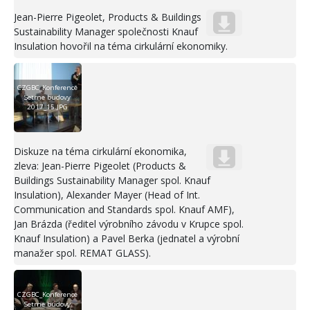
Jean-Pierre Pigeolet, Products & Buildings
Sustainability Manager společnosti Knauf
Insulation hovořil na téma cirkulární ekonomiky.
CZGBC_Konference
Setrne budovy
2017_15.JPG
Diskuze na téma cirkulární ekonomika,
zleva: Jean-Pierre Pigeolet (Products &
Buildings Sustainability Manager spol. Knauf
Insulation), Alexander Mayer (Head of Int.
Communication and Standards spol. Knauf AMF),
Jan Brázda (ředitel výrobního závodu v Krupce spol.
Knauf Insulation) a Pavel Berka (jednatel a výrobní
manažer spol. REMAT GLASS).
CZGBC_Konference
Setrne budovy