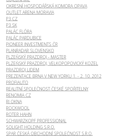
OKRESNÍ HOSPODÁŘSKÁ KOMORA OPAVA
OUTLET ARENA MORAVIA
P3 CZ
P3 SK
PALÁC FLÓRA
PALÁC PARDUBICE
PIONEER INVESTMENTS ČR
PLANRADAR SLOVENSKO
PLZEŇSKÝ PRAZDROJ - MASTER
PLZEŇSKÝ PRAZDROJ, VELKOPOPOVICKÝ KOZEL
PRAZDROJ LIDEM
PREZENTACE BRNA V NEW YORKU 1. - 2. 10. 2012
PROFIAUTO
REALITNÍ SPOLEČNOST ČESKÉ SPOŘITELNY
RENOMIA CZ
RI OKNA
ROCKWOOL
ROTER HAHN
SCHWARZKOPF PROFESSIONAL
SOLIGHT HOLDING S.R.O.
SPAR ČESKÁ OBCHODNÍ SPOLEČNOST S.R.O.