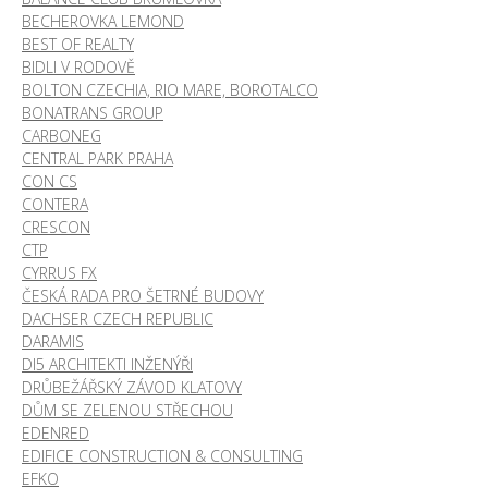
BECHEROVKA LEMOND
BEST OF REALTY
BIDLI V RODOVĚ
BOLTON CZECHIA, RIO MARE, BOROTALCO
BONATRANS GROUP
CARBONEG
CENTRAL PARK PRAHA
CON CS
CONTERA
CRESCON
CTP
CYRRUS FX
ČESKÁ RADA PRO ŠETRNÉ BUDOVY
DACHSER CZECH REPUBLIC
DARAMIS
DI5 ARCHITEKTI INŽENÝŘI
DRŮBEŽÁŘSKÝ ZÁVOD KLATOVY
DŮM SE ZELENOU STŘECHOU
EDENRED
EDIFICE CONSTRUCTION & CONSULTING
EFKO