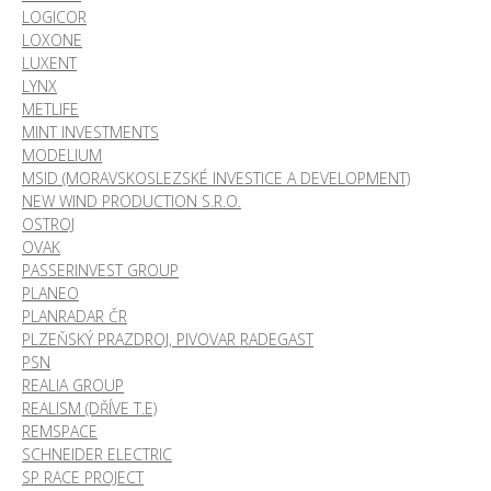
LOGICOR
LOXONE
LUXENT
LYNX
METLIFE
MINT INVESTMENTS
MODELIUM
MSID (MORAVSKOSLEZSKÉ INVESTICE A DEVELOPMENT)
NEW WIND PRODUCTION S.R.O.
OSTROJ
OVAK
PASSERINVEST GROUP
PLANEO
PLANRADAR ČR
PLZEŇSKÝ PRAZDROJ, PIVOVAR RADEGAST
PSN
REALIA GROUP
REALISM (DŘÍVE T.E)
REMSPACE
SCHNEIDER ELECTRIC
SP RACE PROJECT