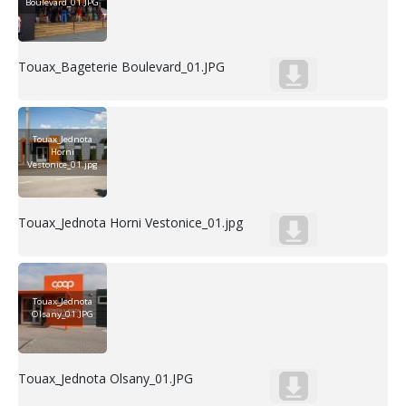
Boulevard_01.JPG
Touax_Bageterie Boulevard_01.JPG
Touax_Jednota
Horni
Vestonice_01.jpg
Touax_Jednota Horni Vestonice_01.jpg
Touax_Jednota
Olsany_01.JPG
Touax_Jednota Olsany_01.JPG