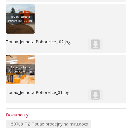
Touax_Jednota
Pohorelice_ 02.jpg
Touax_Jednota Pohorelice_ 02.jpg
Touax_Jednota
Pohorelice_01.jpg
Touax_Jednota Pohorelice_01.jpg
Dokumenty
150708_TZ_Touax_prodejny na miru.docx