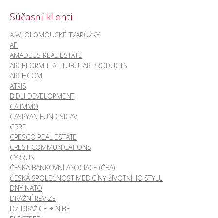
Súčasní klienti
A.W. OLOMOUCKÉ TVARŮŽKY
AFI
AMADEUS REAL ESTATE
ARCELORMITTAL TUBULAR PRODUCTS
ARCHCOM
ATRIS
BIDLI DEVELOPMENT
CA IMMO
CASPYAN FUND SICAV
CBRE
CRESCO REAL ESTATE
CREST COMMUNICATIONS
CYRRUS
ČESKÁ BANKOVNÍ ASOCIACE (ČBA)
ČESKÁ SPOLEČNOST MEDICÍNY ŽIVOTNÍHO STYLU
DNY NATO
DRÁŽNÍ REVIZE
DZ DRAŽICE + NIBE