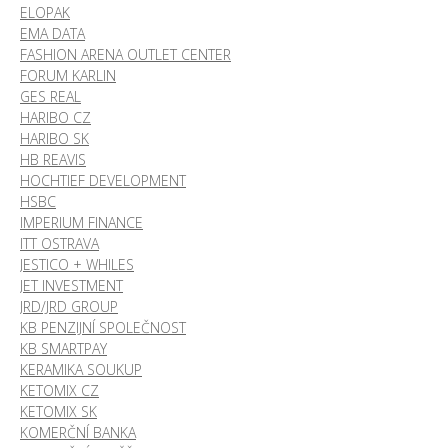
ELOPAK
EMA DATA
FASHION ARENA OUTLET CENTER
FORUM KARLIN
GES REAL
HARIBO CZ
HARIBO SK
HB REAVIS
HOCHTIEF DEVELOPMENT
HSBC
IMPERIUM FINANCE
ITT OSTRAVA
JESTICO + WHILES
JET INVESTMENT
JRD/JRD GROUP
KB PENZIJNÍ SPOLEČNOST
KB SMARTPAY
KERAMIKA SOUKUP
KETOMIX CZ
KETOMIX SK
KOMERČNÍ BANKA