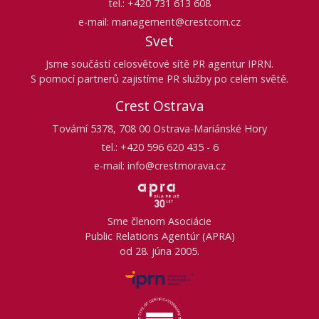
tel.: +420 731 613 608
e-mail: management@crestcom.cz
Svet
Jsme součástí celosvětové sítě PR agentur IPRN.
S pomocí partnerů zajistíme PR služby po celém světě.
Crest Ostrava
Tovární 5378, 708 00 Ostrava-Mariánské Hory
tel.: +420 596 620 435 - 6
e-mail: info@crestmorava.cz
Sme členom Asociácie
Public Relations Agentúr (APRA)
od 28. júna 2005.