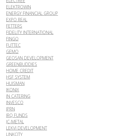
ELECTREE
ELEKTROWIN
ENERGY FINANCIAL GROUP
EXPO REAL
FETTERS
FIDELITY INTERNATIONAL
FINGO
FUTTEC
GEMO
GEOSAN DEVELOPMENT
GREENBUDDIES
HOME CREDIT
HSF SYSTEM
HUISMAN
IKONIX
IN CATERING
INVESCO
IPRN
IRQ FUNDS
JC-METAL
LEKVI DEVELOPMENT
LINKCITY