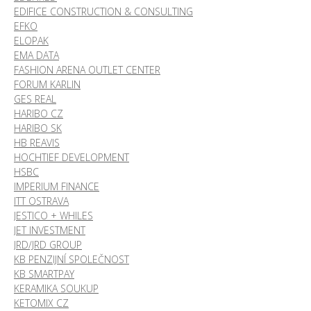
EDIFICE CONSTRUCTION & CONSULTING
EFKO
ELOPAK
EMA DATA
FASHION ARENA OUTLET CENTER
FORUM KARLIN
GES REAL
HARIBO CZ
HARIBO SK
HB REAVIS
HOCHTIEF DEVELOPMENT
HSBC
IMPERIUM FINANCE
ITT OSTRAVA
JESTICO + WHILES
JET INVESTMENT
JRD/JRD GROUP
KB PENZIJNÍ SPOLEČNOST
KB SMARTPAY
KERAMIKA SOUKUP
KETOMIX CZ