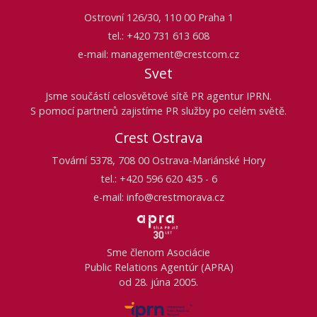
Ostrovní 126/30, 110 00 Praha 1
tel.: +420 731 613 608
e-mail: management@crestcom.cz
Svet
Jsme součástí celosvětové sítě PR agentur IPRN.
S pomocí partnerů zajistíme PR služby po celém světě.
Crest Ostrava
Tovární 5378, 708 00 Ostrava-Mariánské Hory
tel.: +420 596 620 435 - 6
e-mail: info@crestmorava.cz
Sme členom Asociácie
Public Relations Agentúr (APRA)
od 28. júna 2005.