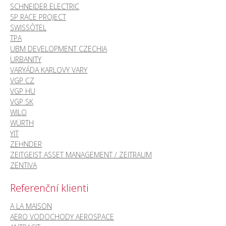
SCHNEIDER ELECTRIC
SP RACE PROJECT
SWISSÔTEL
TPA
UBM DEVELOPMENT CZECHIA
URBANITY
VARYÁDA KARLOVY VARY
VGP CZ
VGP HU
VGP SK
WILO
WÜRTH
YIT
ZEHNDER
ZEITGEIST ASSET MANAGEMENT / ZEITRAUM
ZENTIVA
Referenční klienti
A LA MAISON
AERO VODOCHODY AEROSPACE