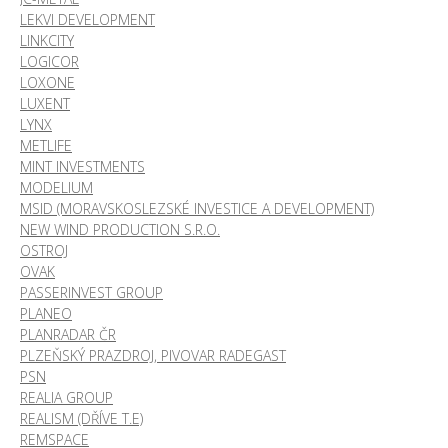
LEKVI DEVELOPMENT
LINKCITY
LOGICOR
LOXONE
LUXENT
LYNX
METLIFE
MINT INVESTMENTS
MODELIUM
MSID (MORAVSKOSLEZSKÉ INVESTICE A DEVELOPMENT)
NEW WIND PRODUCTION S.R.O.
OSTROJ
OVAK
PASSERINVEST GROUP
PLANEO
PLANRADAR ČR
PLZEŇSKÝ PRAZDROJ, PIVOVAR RADEGAST
PSN
REALIA GROUP
REALISM (DŘÍVE T.E)
REMSPACE