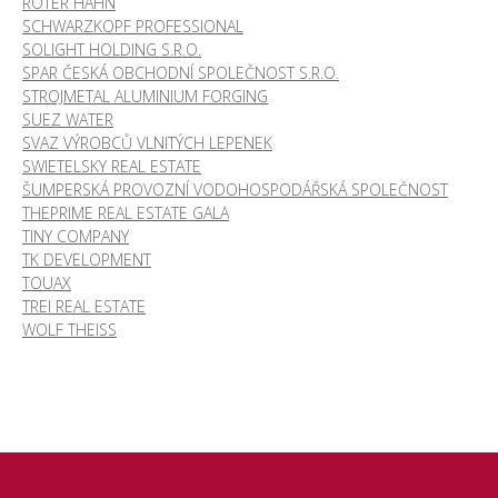
ROTER HAHN
SCHWARZKOPF PROFESSIONAL
SOLIGHT HOLDING S.R.O.
SPAR ČESKÁ OBCHODNÍ SPOLEČNOST S.R.O.
STROJMETAL ALUMINIUM FORGING
SUEZ WATER
SVAZ VÝROBCŮ VLNITÝCH LEPENEK
SWIETELSKY REAL ESTATE
ŠUMPERSKÁ PROVOZNÍ VODOHOSPODÁŘSKÁ SPOLEČNOST
THEPRIME REAL ESTATE GALA
TINY COMPANY
TK DEVELOPMENT
TOUAX
TREI REAL ESTATE
WOLF THEISS