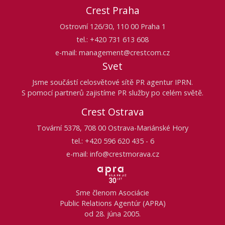
Crest Praha
Ostrovní 126/30, 110 00 Praha 1
tel.: +420 731 613 608
e-mail: management@crestcom.cz
Svet
Jsme součástí celosvětové sítě PR agentur IPRN.
S pomocí partnerů zajistíme PR služby po celém světě.
Crest Ostrava
Tovární 5378, 708 00 Ostrava-Mariánské Hory
tel.: +420 596 620 435 - 6
e-mail: info@crestmorava.cz
Sme členom Asociácie
Public Relations Agentúr (APRA)
od 28. júna 2005.