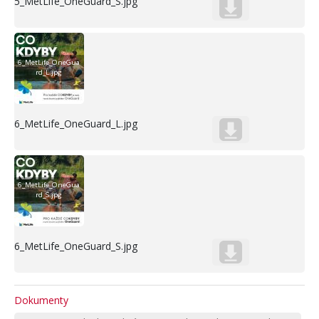
5_MetLife_OneGuard_S.jpg
6_MetLife_OneGua
rd_L.jpg
6_MetLife_OneGuard_L.jpg
6_MetLife_OneGua
rd_S.jpg
6_MetLife_OneGuard_S.jpg
Dokumenty