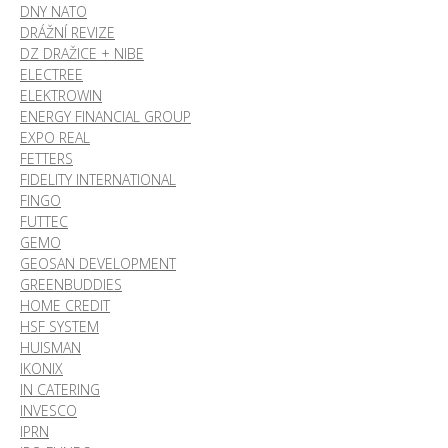
DNY NATO
DRÁŽNÍ REVIZE
DZ DRAŽICE + NIBE
ELECTREE
ELEKTROWIN
ENERGY FINANCIAL GROUP
EXPO REAL
FETTERS
FIDELITY INTERNATIONAL
FINGO
FUTTEC
GEMO
GEOSAN DEVELOPMENT
GREENBUDDIES
HOME CREDIT
HSF SYSTEM
HUISMAN
IKONIX
IN CATERING
INVESCO
IPRN