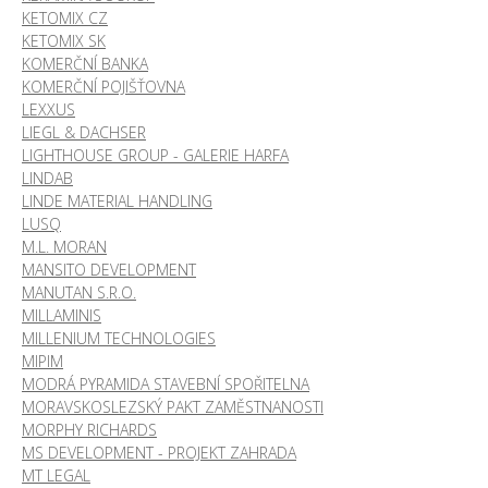
KETOMIX CZ
KETOMIX SK
KOMERČNÍ BANKA
KOMERČNÍ POJIŠŤOVNA
LEXXUS
LIEGL & DACHSER
LIGHTHOUSE GROUP - GALERIE HARFA
LINDAB
LINDE MATERIAL HANDLING
LUSQ
M.L. MORAN
MANSITO DEVELOPMENT
MANUTAN S.R.O.
MILLAMINIS
MILLENIUM TECHNOLOGIES
MIPIM
MODRÁ PYRAMIDA STAVEBNÍ SPOŘITELNA
MORAVSKOSLEZSKÝ PAKT ZAMĚSTNANOSTI
MORPHY RICHARDS
MS DEVELOPMENT - PROJEKT ZAHRADA
MT LEGAL