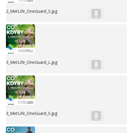
2_MetLife_OneGuard_S.jpg
3_MetLife_OneGua
rd_L.jpg
3_MetLife_OneGuard_L.jpg
3_MetLife_OneGua
rd_S.jpg
3_MetLife_OneGuard_S.jpg