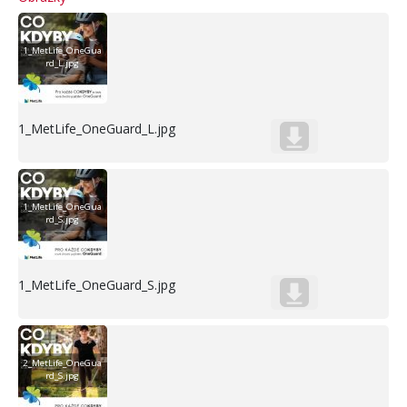
1_MetLife_OneGua
rd_L.jpg
1_MetLife_OneGuard_L.jpg
1_MetLife_OneGua
rd_S.jpg
1_MetLife_OneGuard_S.jpg
2_MetLife_OneGua
rd_S.jpg