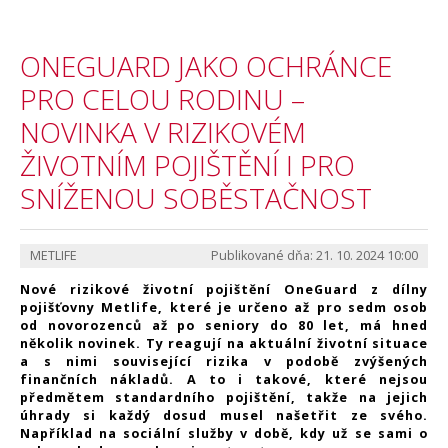
ONEGUARD JAKO OCHRÁNCE
PRO CELOU RODINU –
NOVINKA V RIZIKOVÉM
ŽIVOTNÍM POJIŠTĚNÍ I PRO
SNÍŽENOU SOBĚSTAČNOST
METLIFE
Publikované dňa: 21. 10. 2024 10:00
Nové rizikové životní pojištění OneGuard z dílny
pojišťovny Metlife, které je určeno až pro sedm osob
od novorozenců až po seniory do 80 let, má hned
několik novinek. Ty reagují na aktuální životní situace
a s nimi související rizika v podobě zvýšených
finančních nákladů. A to i takové, které nejsou
předmětem standardního pojištění, takže na jejich
úhrady si každý dosud musel našetřit ze svého.
Například na sociální služby v době, kdy už se sami o