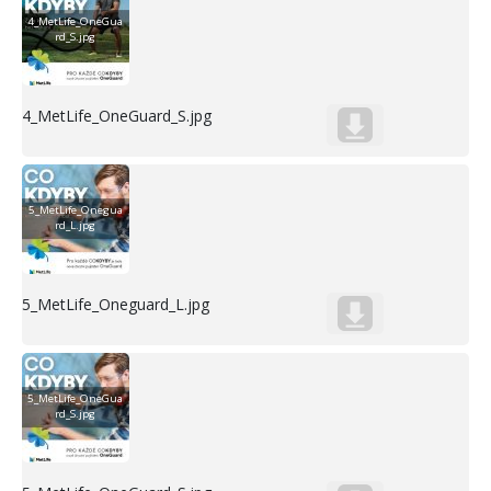
4_MetLife_OneGua
rd_S.jpg
4_MetLife_OneGuard_S.jpg
5_MetLife_Onegua
rd_L.jpg
5_MetLife_Oneguard_L.jpg
5_MetLife_OneGua
rd_S.jpg