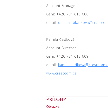
Account Manager
Gsm: +420 731 613 606
email:
denisa.kolarikova@crestco
Kamila Čadková
Account Director
Gsm: +420 731 613 609
email:
kamila.cadkova@crestcom.
www.crestcom.cz
PRÍLOHY
Obrázky