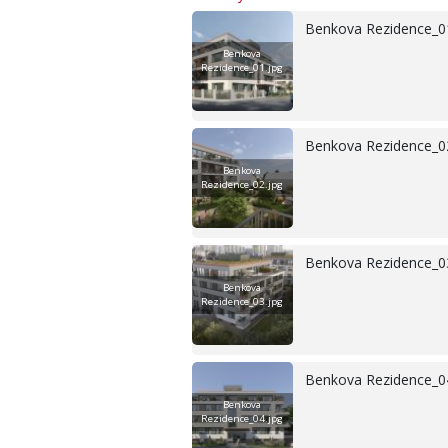
Benkova Rezidence_0
Benkova
Rezidence_01.jpg
Benkova Rezidence_0
Benkova
Rezidence_02.jpg
Benkova Rezidence_0
Benkova
Rezidence_03.jpg
Benkova Rezidence_0
Benkova
Rezidence_04.jpg