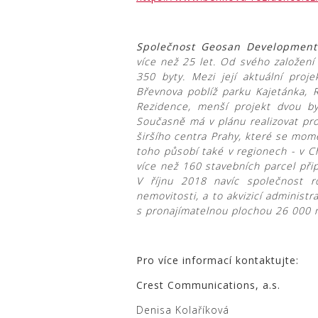
Společnost Geosan Developmen
více než 25 let. Od svého založení
350 byty. Mezi její aktuální proje
Břevnova poblíž parku Kajetánka, 
Rezidence, menší projekt dvou by
Současně má v plánu realizovat proj
širšího centra Prahy, které se mome
toho působí také v regionech - v C
více než 160 stavebních parcel při
V říjnu 2018 navíc společnost r
nemovitosti, a to akvizicí administ
s pronajímatelnou plochou 26 000
Pro více informací kontaktujte:
Crest Communications, a.s.
Denisa Kolaříková