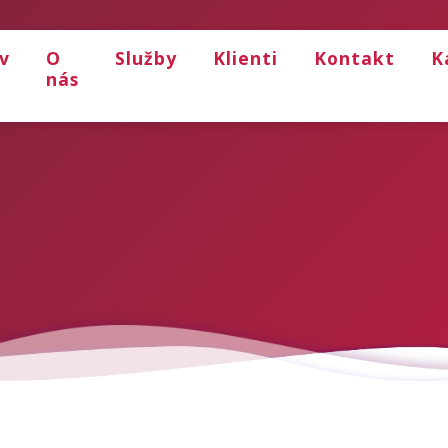
v
O
Služby
Klienti
Kontakt
K
nás