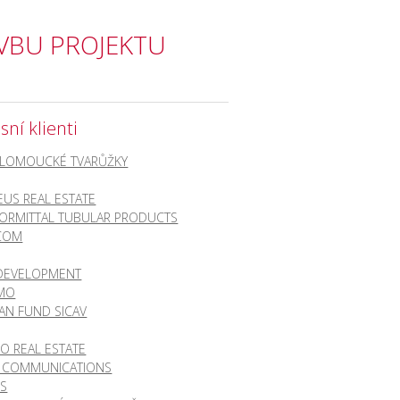
VBU PROJEKTU
sní klienti
OLOMOUCKÉ TVARŮŽKY
US REAL ESTATE
ORMITTAL TUBULAR PRODUCTS
COM
 DEVELOPMENT
MMO
AN FUND SICAV
O REAL ESTATE
T COMMUNICATIONS
US