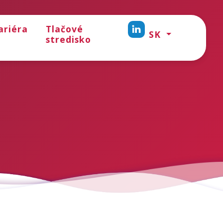
ariéra
Tlačové
SK
stredisko