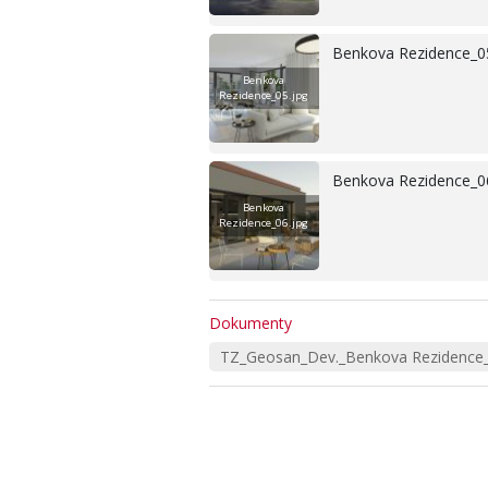
Benkova Rezidence_0
Benkova
Rezidence_05.jpg
Benkova Rezidence_0
Benkova
Rezidence_06.jpg
Dokumenty
TZ_Geosan_Dev._Benkova Rezidence_z