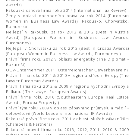
Awards)
Rakouská daňová firma roku 2014 (International Tax Review)
Ženy v oblasti obchodního práva za rok 2014 (European
Women in Business Law Awards): Rakousko, Chorvatsko,
Rumunsko
Nejlepší v Rakousku za rok 2013 & 2012 (Best in Austria
Award) (European Women in Business Law Awards,
Euromoney)
Nejlepší v Chorvatsku za rok 2013 (Best in Croatia Awards)
(European Women in Business Law Awards, Euromoney )
Právní firma roku 2012 v oblasti energetiky (The Diplomat -
Bukurešť)
ÖGV-Unternehmer 2011 (Österreichischer Gewerbeverein)
Právní firma roku 2014 & 2010 v regionu střední Evropy (The
Lawyer European Awards)
Právní firma roku 2012 & 2009 v regionu východní Evropy a
Balkánu ( The Lawyer European Awards)
Právní firma roku 2010 (Southeastern Europe Real Estate
Awards, Europa Property )
Právní tým roku 2009 v oblasti zábavního průmyslu a médií -
celosvětově (World Leaders International IP Awards)
Rakouská právní firma roku 2011 v oblasti služeb zákazníkům
(Chambers & Partners)
Rakouská právní firma roku 2013, 2012, 2011, 2010 & 2009