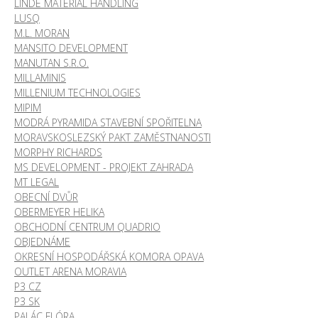
LINDE MATERIAL HANDLING
LUSQ
M.L. MORAN
MANSITO DEVELOPMENT
MANUTAN S.R.O.
MILLAMINIS
MILLENIUM TECHNOLOGIES
MIPIM
MODRÁ PYRAMIDA STAVEBNÍ SPOŘITELNA
MORAVSKOSLEZSKÝ PAKT ZAMĚSTNANOSTI
MORPHY RICHARDS
MS DEVELOPMENT - PROJEKT ZAHRADA
MT LEGAL
OBECNÍ DVŮR
OBERMEYER HELIKA
OBCHODNÍ CENTRUM QUADRIO
OBJEDNÁME
OKRESNÍ HOSPODÁŘSKÁ KOMORA OPAVA
OUTLET ARENA MORAVIA
P3 CZ
P3 SK
PALÁC FLÓRA