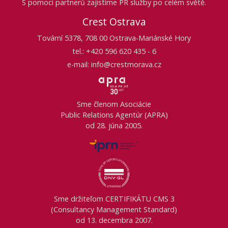
S pomocí partnerů zajistíme PR služby po celém světě.
Crest Ostrava
Tovární 5378, 708 00 Ostrava-Mariánské Hory
tel.: +420 596 620 435 - 6
e-mail: info@crestmorava.cz
Sme členom Asociácie
Public Relations Agentúr (APRA)
od 28. júna 2005.
Sme držiteľom CERTIFIKÁTU CMS 3
(Consultancy Management Standard)
od 13. decembra 2007.