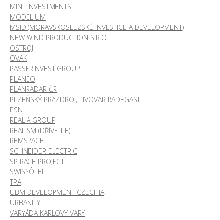
MINT INVESTMENTS
MODELIUM
MSID (MORAVSKOSLEZSKÉ INVESTICE A DEVELOPMENT)
NEW WIND PRODUCTION S.R.O.
OSTROJ
OVAK
PASSERINVEST GROUP
PLANEO
PLANRADAR ČR
PLZEŇSKÝ PRAZDROJ, PIVOVAR RADEGAST
PSN
REALIA GROUP
REALISM (DŘÍVE T.E)
REMSPACE
SCHNEIDER ELECTRIC
SP RACE PROJECT
SWISSÔTEL
TPA
UBM DEVELOPMENT CZECHIA
URBANITY
VARYÁDA KARLOVY VARY