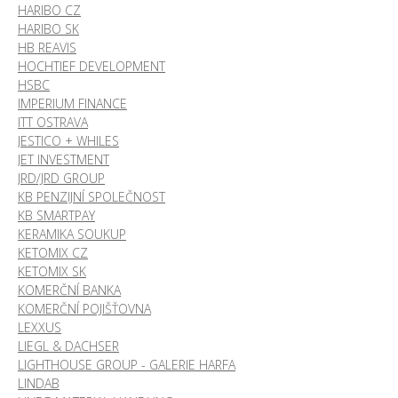
HARIBO CZ
HARIBO SK
HB REAVIS
HOCHTIEF DEVELOPMENT
HSBC
IMPERIUM FINANCE
ITT OSTRAVA
JESTICO + WHILES
JET INVESTMENT
JRD/JRD GROUP
KB PENZIJNÍ SPOLEČNOST
KB SMARTPAY
KERAMIKA SOUKUP
KETOMIX CZ
KETOMIX SK
KOMERČNÍ BANKA
KOMERČNÍ POJIŠŤOVNA
LEXXUS
LIEGL & DACHSER
LIGHTHOUSE GROUP - GALERIE HARFA
LINDAB