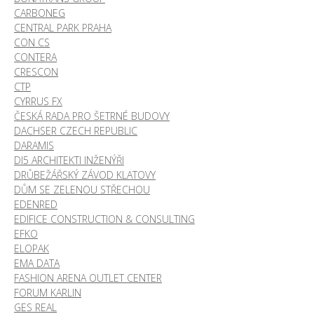
CARBONEG
CENTRAL PARK PRAHA
CON CS
CONTERA
CRESCON
CTP
CYRRUS FX
ČESKÁ RADA PRO ŠETRNÉ BUDOVY
DACHSER CZECH REPUBLIC
DARAMIS
DI5 ARCHITEKTI INŽENÝŘI
DRŮBEŽÁŘSKÝ ZÁVOD KLATOVY
DŮM SE ZELENOU STŘECHOU
EDENRED
EDIFICE CONSTRUCTION & CONSULTING
EFKO
ELOPAK
EMA DATA
FASHION ARENA OUTLET CENTER
FORUM KARLIN
GES REAL