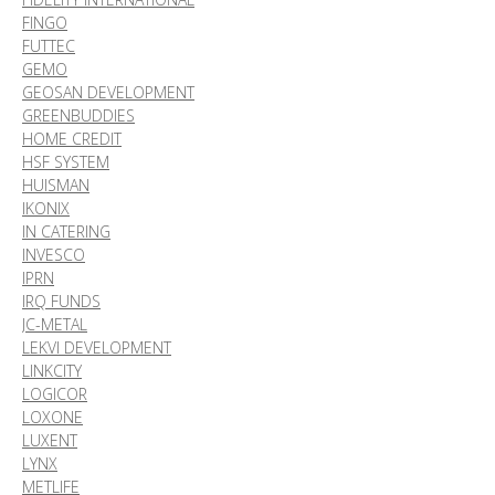
FINGO
FUTTEC
GEMO
GEOSAN DEVELOPMENT
GREENBUDDIES
HOME CREDIT
HSF SYSTEM
HUISMAN
IKONIX
IN CATERING
INVESCO
IPRN
IRQ FUNDS
JC-METAL
LEKVI DEVELOPMENT
LINKCITY
LOGICOR
LOXONE
LUXENT
LYNX
METLIFE