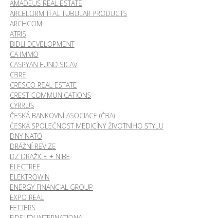
AMADEUS REAL ESTATE
ARCELORMITTAL TUBULAR PRODUCTS
ARCHCOM
ATRIS
BIDLI DEVELOPMENT
CA IMMO
CASPYAN FUND SICAV
CBRE
CRESCO REAL ESTATE
CREST COMMUNICATIONS
CYRRUS
ČESKÁ BANKOVNÍ ASOCIACE (ČBA)
ČESKÁ SPOLEČNOST MEDICÍNY ŽIVOTNÍHO STYLU
DNY NATO
DRÁŽNÍ REVIZE
DZ DRAŽICE + NIBE
ELECTREE
ELEKTROWIN
ENERGY FINANCIAL GROUP
EXPO REAL
FETTERS
FIDELITY INTERNATIONAL