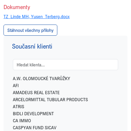
Dokumenty
TZ_Linde MH, Yusen_Terberg.docx
Stáhnout všechny přílohy
Současní klienti
A.W. OLOMOUCKÉ TVARŮŽKY
AFI
AMADEUS REAL ESTATE
ARCELORMITTAL TUBULAR PRODUCTS
ATRIS
BIDLI DEVELOPMENT
CA IMMO
CASPYAN FUND SICAV