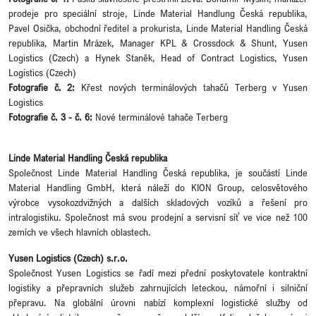
prodeje pro speciální stroje, Linde Material Handlung Česká republika,
Pavel Osička, obchodní ředitel a prokurista, Linde Material Handling Česká
republika, Martin Mrázek, Manager KPL & Crossdock & Shunt, Yusen
Logistics (Czech) a Hynek Staněk, Head of Contract Logistics, Yusen
Logistics (Czech)
Fotografie č. 2:
Křest nových terminálových tahačů Terberg v Yusen
Logistics
Fotografie č. 3 - č. 6:
Nové terminálové tahače Terberg
Linde Material Handling Česká republika
Společnost Linde Material Handling Česká republika, je součástí Linde
Material Handling GmbH, která náleží do KION Group, celosvětového
výrobce vysokozdvižných a dalších skladových vozíků a řešení pro
intralogistiku. Společnost má svou prodejní a servisní síť ve vice než 100
zemích ve všech hlavních oblastech.
Yusen Logistics (Czech) s.r.o.
Společnost Yusen Logistics se řadí mezi přední poskytovatele kontraktní
logistiky a přepravních služeb zahrnujících leteckou, námořní i silniční
přepravu. Na globální úrovni nabízí komplexní logistické služby od