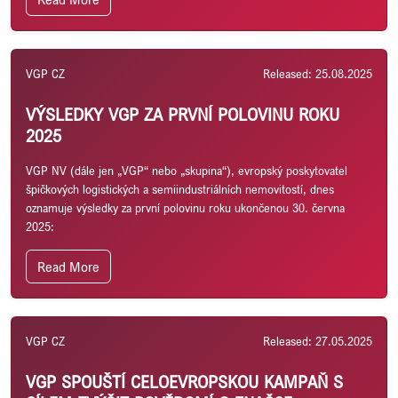
VGP CZ
Released: 25.08.2025
VÝSLEDKY VGP ZA PRVNÍ POLOVINU ROKU
2025
VGP NV (dále jen „VGP“ nebo „skupina“), evropský poskytovatel
špičkových logistických a semiindustriálních nemovitostí, dnes
oznamuje výsledky za první polovinu roku ukončenou 30. června
2025:
Read More
VGP CZ
Released: 27.05.2025
VGP SPOUŠTÍ CELOEVROPSKOU KAMPAŇ S