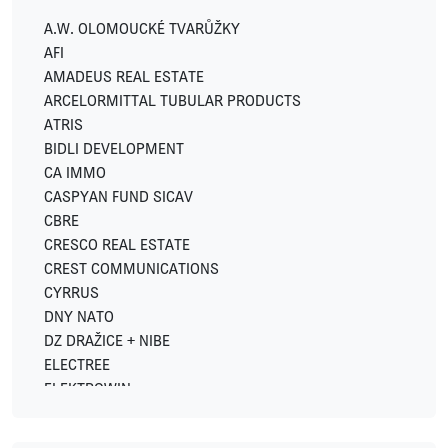
A.W. OLOMOUCKÉ TVARŮŽKY
AFI
AMADEUS REAL ESTATE
ARCELORMITTAL TUBULAR PRODUCTS
ATRIS
BIDLI DEVELOPMENT
CA IMMO
CASPYAN FUND SICAV
CBRE
CRESCO REAL ESTATE
CREST COMMUNICATIONS
CYRRUS
DNY NATO
DZ DRAŽICE + NIBE
ELECTREE
ELEKTROWIN
ENERGY FINANCIAL GROUP
EXPO REAL