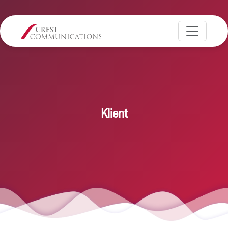
Klient