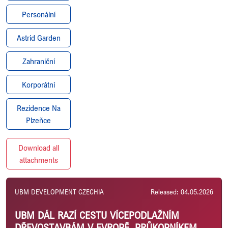
Personální
Astrid Garden
Zahraniční
Korporátní
Rezidence Na
Plzeňce
Download all
attachments
UBM DEVELOPMENT CZECHIA
Released: 04.05.2026
UBM DÁL RAZÍ CESTU VÍCEPODLAŽNÍM
DŘEVOSTAVBÁM V EVROPĚ. PRŮKOPNÍKEM