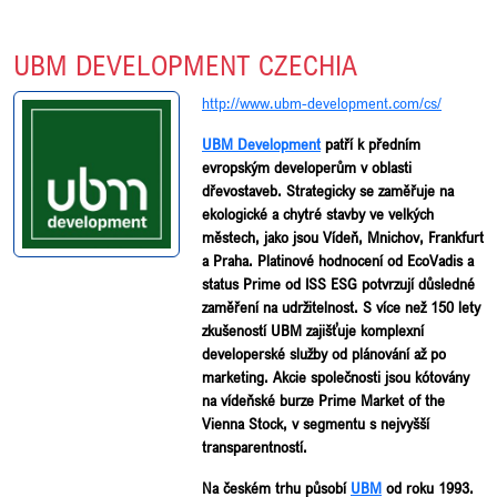
UBM DEVELOPMENT CZECHIA
http://www.ubm-development.com/cs/
UBM Development
patří k předním
evropským developerům v oblasti
dřevostaveb. Strategicky se zaměřuje na
ekologické a chytré stavby ve velkých
městech, jako jsou Vídeň, Mnichov, Frankfurt
a Praha. Platinové hodnocení od EcoVadis a
status Prime od ISS ESG potvrzují důsledné
zaměření na udržitelnost. S více než 150 lety
zkušeností UBM zajišťuje komplexní
developerské služby od plánování až po
marketing. Akcie společnosti jsou kótovány
na vídeňské burze Prime Market of the
Vienna Stock, v segmentu s nejvyšší
transparentností.
Na českém trhu působí
UBM
od roku 1993.