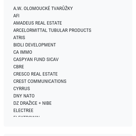
A.W. OLOMOUCKÉ TVARŮŽKY
AFI
AMADEUS REAL ESTATE
ARCELORMITTAL TUBULAR PRODUCTS
ATRIS
BIDLI DEVELOPMENT
CA IMMO
CASPYAN FUND SICAV
CBRE
CRESCO REAL ESTATE
CREST COMMUNICATIONS
CYRRUS
DNY NATO
DZ DRAŽICE + NIBE
ELECTREE
ELEKTROWIN
ENERGY FINANCIAL GROUP
EXPO REAL