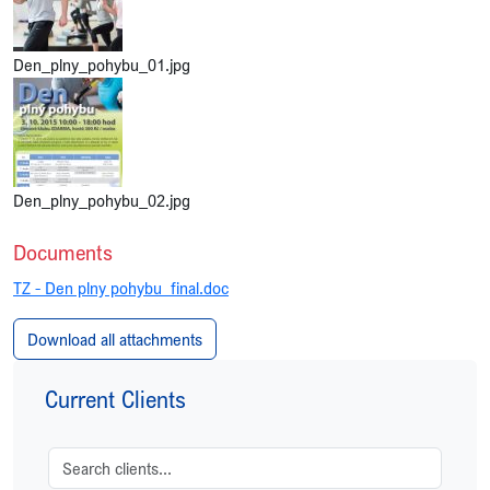
Den_plny_pohybu_01.jpg
Den_plny_pohybu_02.jpg
Documents
TZ - Den plny pohybu_final.doc
Download all attachments
Current Clients