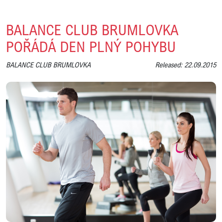
BALANCE CLUB BRUMLOVKA
POŘÁDÁ DEN PLNÝ POHYBU
BALANCE CLUB BRUMLOVKA
Released: 22.09.2015