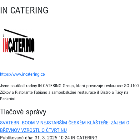
IN CATERING
https://www.incatering.cz/
Jsme součástí rodiny IN CATERING Group, která provozuje restaurace SOU100
Žižkov a Ristorante Fabiano a samoobslužné restaurace il Bistro a Tácy na
Pankráci.
Tlačové správy
SVATEBNÍ BOOM V NEJSTARŠÍM ČESKÉM KLÁŠTEŘE: ZÁJEM O
BŘEVNOV VZROSTL O ČTVRTINU
Publikované dňa: 31. 3. 2025 10:24
IN CATERING