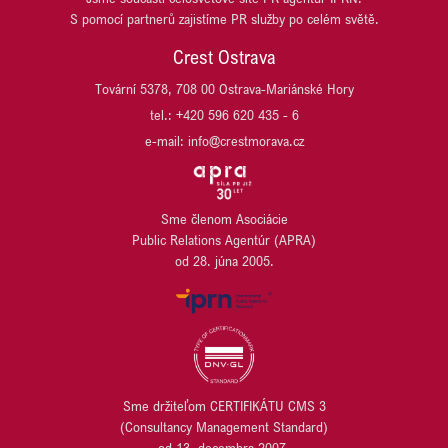
S pomocí partnerů zajistíme PR služby po celém světě.
Crest Ostrava
Tovární 5378, 708 00 Ostrava-Mariánské Hory
tel.: +420 596 620 435 - 6
e-mail: info@crestmorava.cz
Sme členom Asociácie
Public Relations Agentúr (APRA)
od 28. júna 2005.
Sme držiteľom CERTIFIKÁTU CMS 3
(Consultancy Management Standard)
od 13. decembra 2007.